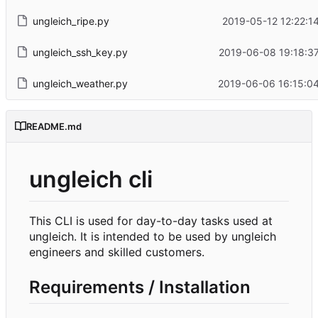
ungleich_ripe.py
2019-05-12 12:22:1
ungleich_ssh_key.py
2019-06-08 19:18:3
ungleich_weather.py
2019-06-06 16:15:0
README.md
ungleich cli
This CLI is used for day-to-day tasks used at
ungleich. It is intended to be used by ungleich
engineers and skilled customers.
Requirements / Installation