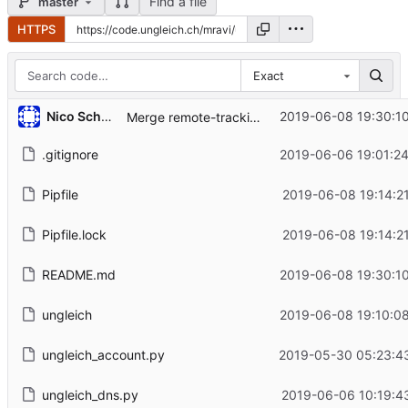
Find a file
master
HTTPS
Exact
Nico Schottelius
2019-06-08 19:30:1
Merge remote-tracking branch 'upstream/master'
.gitignore
2019-06-06 19:01:2
Pipfile
2019-06-08 19:14:2
Pipfile.lock
2019-06-08 19:14:2
README.md
2019-06-08 19:30:1
ungleich
2019-06-08 19:10:0
ungleich_account.py
2019-05-30 05:23:4
ungleich_dns.py
2019-06-06 10:19:4